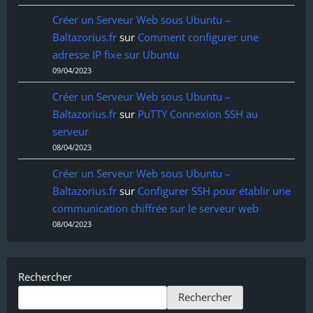
Créer un Serveur Web sous Ubuntu –
Baltazorius.fr
sur
Comment configurer une
adresse IP fixe sur Ubuntu
09/04/2023
Créer un Serveur Web sous Ubuntu –
Baltazorius.fr
sur
PuTTY Connexion SSH au
serveur
08/04/2023
Créer un Serveur Web sous Ubuntu –
Baltazorius.fr
sur
Configurer SSH pour établir une
communication chiffrée sur le serveur web
08/04/2023
Rechercher
Rechercher