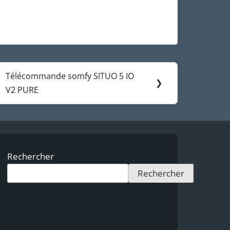
Télécommande somfy SITUO 5 IO
Next
❯
V2 PURE
Post:
Rechercher
Rechercher