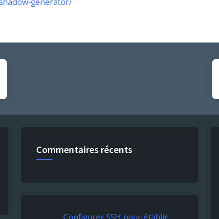
-shadow-generator/
Commentaires récents
Configurer SSH pour établir