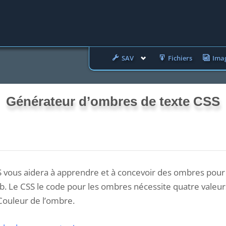
Toggle
SAV
Fichiers
Ima
sub-
menu
Générateur d’ombres de texte CSS
vous aidera à apprendre et à concevoir des ombres pour v
. Le CSS le code pour les ombres nécessite quatre valeurs
Couleur de l’ombre.