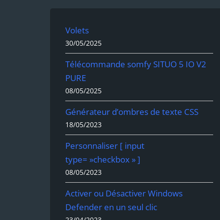
Volets
30/05/2025
Télécommande somfy SITUO 5 IO V2
PURE
08/05/2025
Générateur d’ombres de texte CSS
18/05/2023
Personnaliser [ input
type= »checkbox » ]
08/05/2023
Activer ou Désactiver Windows
Defender en un seul clic
23/04/2023