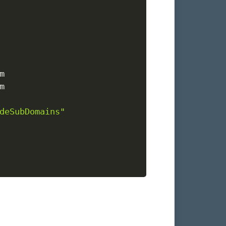
deSubDomains"