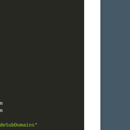
deSubDomains"